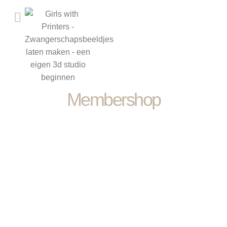
OPEN 3D STUDIO
Membershop