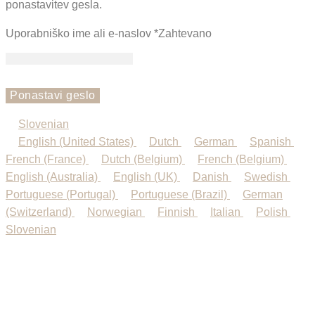
ponastavitev gesla.
Uporabniško ime ali e-naslov
*
Zahtevano
Ponastavi geslo
Slovenian
English (United States)
Dutch
German
Spanish
French (France)
Dutch (Belgium)
French (Belgium)
English (Australia)
English (UK)
Danish
Swedish
Portuguese (Portugal)
Portuguese (Brazil)
German
(Switzerland)
Norwegian
Finnish
Italian
Polish
Slovenian