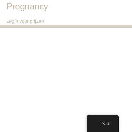
Pregnancy
Login voor prijzen
Polish