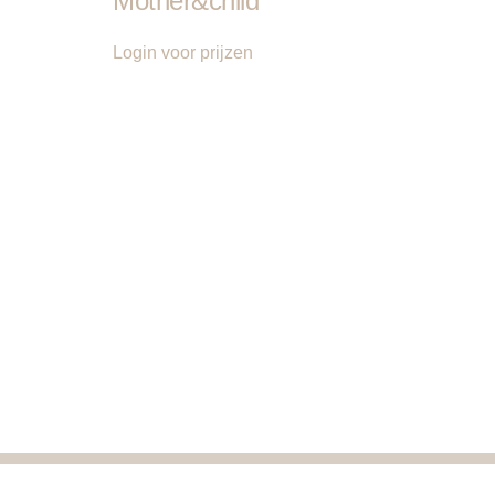
Mother&child
Login voor prijzen