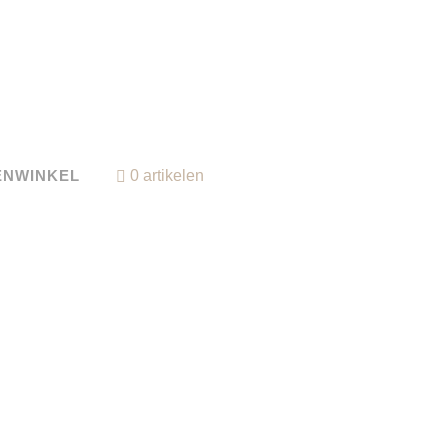
ENWINKEL
0 artikelen