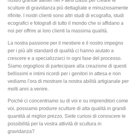
nostro grande atelier nei Paesi Bassi per creare le
sculture di gravidanza più dettagliate e minuziosamente
rifinite. I nostri clienti sono altri studi di ecografia, studi
ecografici e fotografi di tutto il mondo che si affidano a
noi per offrire ai loro clienti la massima qualità.
La nostra passione per il mestiere e il nostro impegno
per i più alti standard di qualità ci hanno aiutato a
crescere e a specializzarci in ogni fase del processo.
Siamo orgogliosi di partecipare alla creazione di questi
bellissimi e intimi ricordi per i genitori in attesa e non
vediamo l'ora di mostrare la nostra abilità artigianale per
molti anni a venire.
Poiché ci concentriamo su di voi e su imprenditori come
voi, possiamo produrre sculture di alta qualità in grandi
quantità al miglior prezzo. Siete curiosi di conoscere le
possibilità per la vostra attività di scultura in
gravidanza?