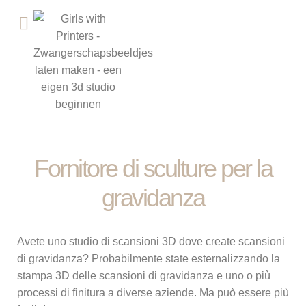
VENDITE B2B
STUDIO 3D APERTO
NEGOZIO DI MEMBRI
Fornitore di sculture per la
gravidanza
Avete uno studio di scansioni 3D dove create scansioni
di gravidanza? Probabilmente state esternalizzando la
stampa 3D delle scansioni di gravidanza e uno o più
processi di finitura a diverse aziende. Ma può essere più